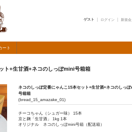
ゲスト
ログイン
新規会
カート
ト+生甘酒+ネコのしっぽmini号箱箱
ネコのしっぽ定番にゃんこ15本セット+生甘酒+ネコのしっぽmi
号箱箱
(bread_15_amazake_01)
チーコちゃん（シュガー味） 15本
京と麹「生甘酒」 1kg 1本
オリジナル ネコのしっぽmini号箱（配送箱）