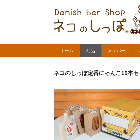
ホーム
商品
メンバー
ネコのしっぽ定番にゃんこ15本セッ