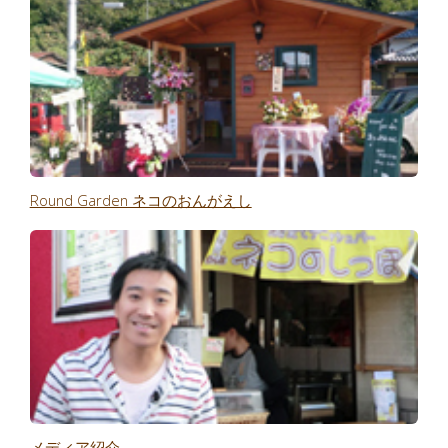
Round Garden ネコのおんがえし
メディア紹介